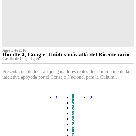
Agosto de 2010
Doodle 4, Google. Unidos más allá del Bicentenario
Castillo de Chapultepec
Presentación de los trabajos ganadores realizados como parte de la
iniciativa apoyada por el Consejo Nacional para la Cultura…
1
2
3
4
5
6
7
8