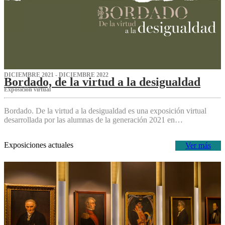
DICIEMBRE 2021 - DICIEMBRE 2022
Bordado, de la virtud a la desigualdad
Exposición virtual‌
Bordado. De la virtud a la desigualdad es una exposición virtual
desarrollada por las alumnas de la generación 2021 en…
Exposiciones actuales
Ver más