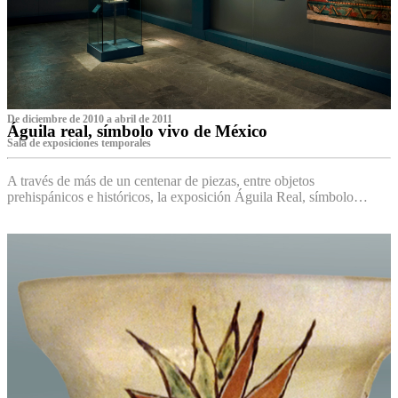
De diciembre de 2010 a abril de 2011
Águila real, símbolo vivo de México
Sala de exposiciones temporales
A través de más de un centenar de piezas, entre objetos
prehispánicos e históricos, la exposición Águila Real, símbolo…