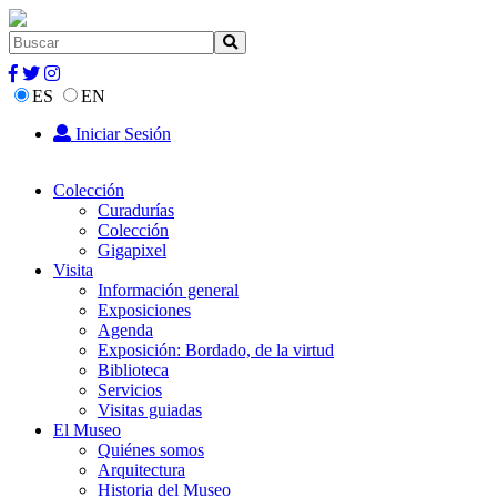
ES
EN
Iniciar Sesión
Colección
Curadurías
Colección
Gigapixel
Visita
Información general
Exposiciones
Agenda
Exposición: Bordado, de la virtud
Biblioteca
Servicios
Visitas guiadas
El Museo
Quiénes somos
Arquitectura
Historia del Museo