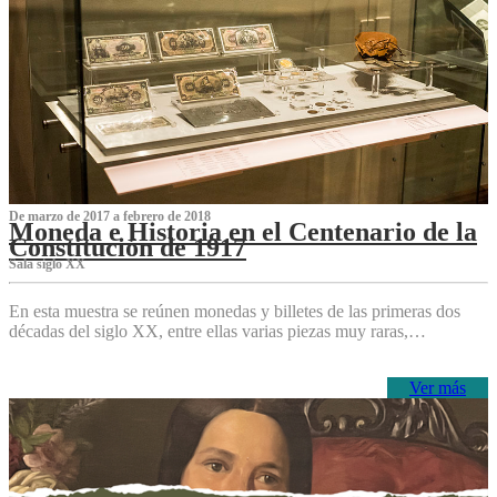
De marzo de 2017 a febrero de 2018
Moneda e Historia en el Centenario de la
Constitución de 1917
Sala siglo XX
En esta muestra se reúnen monedas y billetes de las primeras dos
décadas del siglo XX, entre ellas varias piezas muy raras,…
Ver más