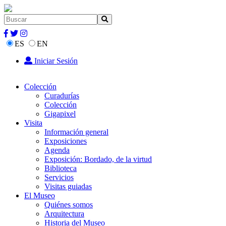
ES
EN
Iniciar Sesión
Colección
Curadurías
Colección
Gigapixel
Visita
Información general
Exposiciones
Agenda
Exposición: Bordado, de la virtud
Biblioteca
Servicios
Visitas guiadas
El Museo
Quiénes somos
Arquitectura
Historia del Museo