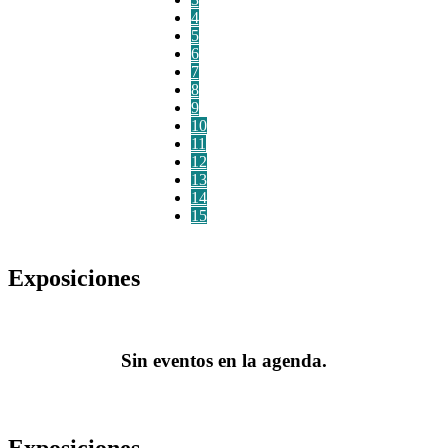
4
5
6
7
8
9
10
11
12
13
14
15
Exposiciones
Sin eventos en la agenda.
Exposiciones