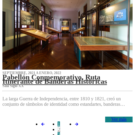
SEPTIEMBRE, 2021 A ENERO, 2022
Pabellón Conmemorativo, Ruta
Itinerante de Banderas Históricas
Sala Siglo XX
La larga Guerra de Independencia, entre 1810 y 1821, creó un
conjunto de símbolos de identidad como estandartes, banderas…
Ver más
1
2
3