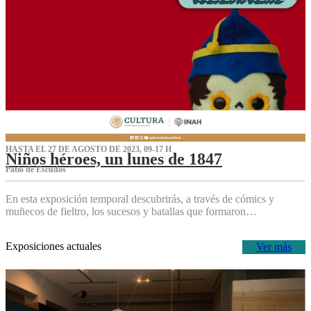
HASTA EL 27 DE AGOSTO DE 2023, 09-17 H
Niños héroes, un lunes de 1847
Patio de Escudos
En esta exposición temporal descubrirás, a través de cómics y
muñecos de fieltro, los sucesos y batallas que formaron…
Exposiciones actuales
Ver más