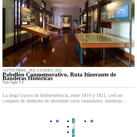
SEPTIEMBRE, 2021 A ENERO, 2022
Pabellón Conmemorativo, Ruta Itinerante de
Banderas Históricas
Sala Siglo XX
La larga Guerra de Independencia, entre 1810 y 1821, creó un
conjunto de símbolos de identidad como estandartes, banderas…
1
2
3