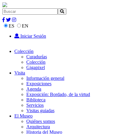
ES
EN
Iniciar Sesión
Colección
Curadurías
Colección
Gigapixel
Visita
Información general
Exposiciones
Agenda
Exposición: Bordado, de la virtud
Biblioteca
Servicios
Visitas guiadas
El Museo
Quiénes somos
Arquitectura
Historia del Museo