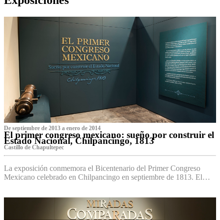
De septiembre de 2013 a enero de 2014
El primer congreso mexicano: sueño por construir el
Estado Nacional, Chilpancingo, 1813
Castillo de Chapultepec
La exposición conmemora el Bicentenario del Primer Congreso
Mexicano celebrado en Chilpancingo en septiembre de 1813. El…