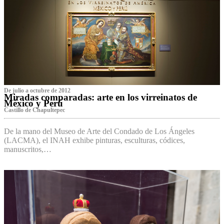
De julio a octubre de 2012
Miradas comparadas: arte en los virreinatos de
México y Perú
Castillo de Chapultepec
De la mano del Museo de Arte del Condado de Los Ángeles
(LACMA), el INAH exhibe pinturas, esculturas, códices,
manuscritos,…