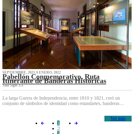
SEPTIEMBRE, 2021 A ENERO, 2022
Pabellón Conmemorativo, Ruta
Itinerante de Banderas Históricas
Sala Siglo XX
La larga Guerra de Independencia, entre 1810 y 1821, creó un
conjunto de símbolos de identidad como estandartes, banderas…
Ver más
1
2
3