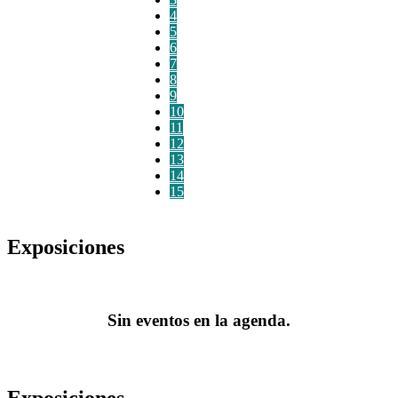
4
5
6
7
8
9
10
11
12
13
14
15
Exposiciones
Sin eventos en la agenda.
Exposiciones