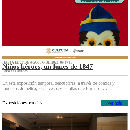
HASTA EL 27 DE AGOSTO DE 2023, 09-17 H
Niños héroes, un lunes de 1847
Patio de Escudos
En esta exposición temporal descubrirás, a través de cómics y
muñecos de fieltro, los sucesos y batallas que formaron…
Exposiciones actuales
Ver más