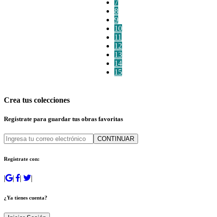
7
8
9
10
11
12
13
14
15
Crea tus colecciones
Regístrate para guardar tus obras favoritas
CONTINUAR
Regístrate con:
|
|
|
|
¿Ya tienes cuenta?