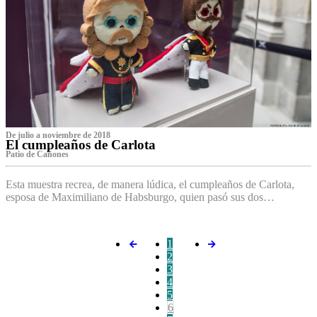
De julio a noviembre de 2018
El cumpleaños de Carlota
Patio de Cañones
Esta muestra recrea, de manera lúdica, el cumpleaños de Carlota,
esposa de Maximiliano de Habsburgo, quien pasó sus dos…
1
2
3
4
5
6