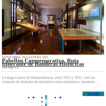
SEPTIEMBRE, 2021 A ENERO, 2022
Pabellón Conmemorativo, Ruta
Itinerante de Banderas Históricas
Sala Siglo XX
La larga Guerra de Independencia, entre 1810 y 1821, creó un
conjunto de símbolos de identidad como estandartes, banderas…
Ver más
1
2
3