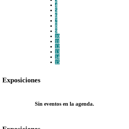
4
5
6
7
8
9
10
11
12
13
14
15
Exposiciones
Sin eventos en la agenda.
Exposiciones