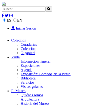
ES
EN
Iniciar Sesión
Colección
Curadurías
Colección
Gigapixel
Visita
Información general
Exposiciones
Agenda
Exposición: Bordado, de la virtud
Biblioteca
Servicios
Visitas guiadas
El Museo
Quiénes somos
Arquitectura
Historia del Museo