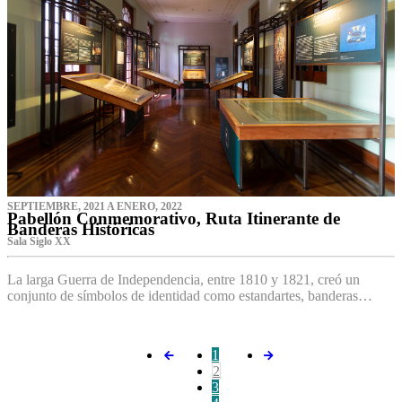
SEPTIEMBRE, 2021 A ENERO, 2022
Pabellón Conmemorativo, Ruta Itinerante de
Banderas Históricas
Sala Siglo XX
La larga Guerra de Independencia, entre 1810 y 1821, creó un
conjunto de símbolos de identidad como estandartes, banderas…
1
2
3