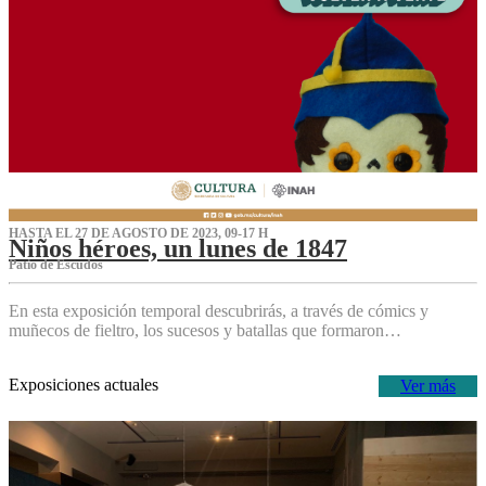
HASTA EL 27 DE AGOSTO DE 2023, 09-17 H
Niños héroes, un lunes de 1847
Patio de Escudos
En esta exposición temporal descubrirás, a través de cómics y
muñecos de fieltro, los sucesos y batallas que formaron…
Exposiciones actuales
Ver más