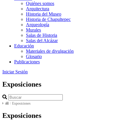
Quiénes somos
Arquitectura
Historia del Museo
Historia de Chapultepec
Arqueología
Murales
Salas de Historia
Salas del Alcázar
Educación
Materiales de divulgación
Glosario
Publicaciones
Iniciar Sesión
Exposiciones
/
Exposiciones
Exposiciones