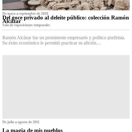
De mayo a septiembre de 2018
Del goce privado al deleite público: colección Ramón
Alcázar
Sala de exposiciones temporales
Ramón Alcázar fue un prominente empresario y político porfirista.
Su éxito económico le permitió practicar su afición…
De julio a agosto de 2011
La magia de mis pueblos