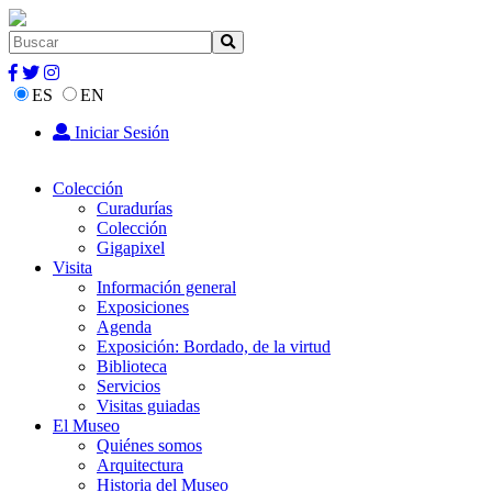
ES
EN
Iniciar Sesión
Colección
Curadurías
Colección
Gigapixel
Visita
Información general
Exposiciones
Agenda
Exposición: Bordado, de la virtud
Biblioteca
Servicios
Visitas guiadas
El Museo
Quiénes somos
Arquitectura
Historia del Museo