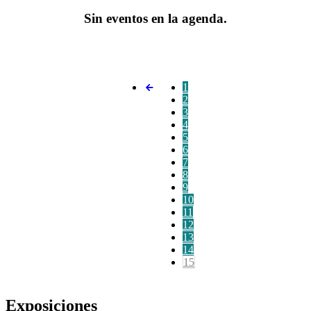
Sin eventos en la agenda.
1
2
3
4
5
6
7
8
9
10
11
12
13
14
15
Exposiciones