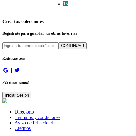
15
Crea tus colecciones
Regístrate para guardar tus obras favoritas
CONTINUAR
Regístrate con:
|
|
|
|
¿Ya tienes cuenta?
Iniciar Sesión
Directorio
Términos y condiciones
Aviso de Privacidad
Créditos