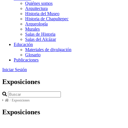
Quiénes somos
Arquitectura
Historia del Museo
Historia de Chapultepec
Arqueología
Murales
Salas de Historia
Salas del Alcázar
Educación
Materiales de divulgación
Glosario
Publicaciones
Iniciar Sesión
Exposiciones
/
Exposiciones
Exposiciones