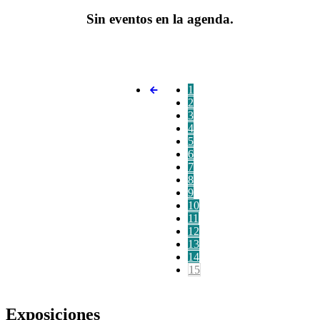
Sin eventos en la agenda.
1
2
3
4
5
6
7
8
9
10
11
12
13
14
15
Exposiciones