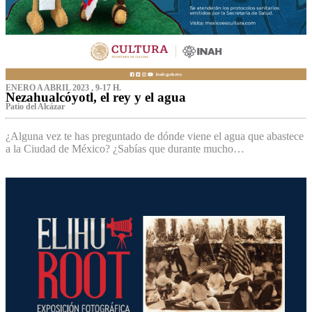
ENERO A ABRIL 2023 , 9-17 H.
Nezahualcóyotl, el rey y el agua
Patio del Alcázar
¿Alguna vez te has preguntado de dónde viene el agua que abastece
a la Ciudad de México? ¿Sabías que durante mucho…