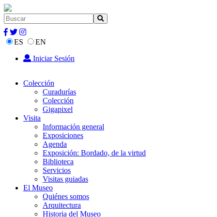
ES
EN
Iniciar Sesión
Colección
Curadurías
Colección
Gigapixel
Visita
Información general
Exposiciones
Agenda
Exposición: Bordado, de la virtud
Biblioteca
Servicios
Visitas guiadas
El Museo
Quiénes somos
Arquitectura
Historia del Museo