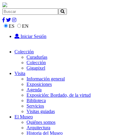
ES
EN
Iniciar Sesión
Colección
Curadurías
Colección
Gigapixel
Visita
Información general
Exposiciones
Agenda
Exposición: Bordado, de la virtud
Biblioteca
Servicios
Visitas guiadas
El Museo
Quiénes somos
Arquitectura
Historia del Museo