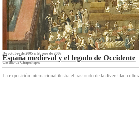
De octubre de 2005 a febrero de 2006
España medieval y el legado de Occidente
Castillo de Chapultepec
La exposición internacional ilustra el trasfondo de la diversidad cultu