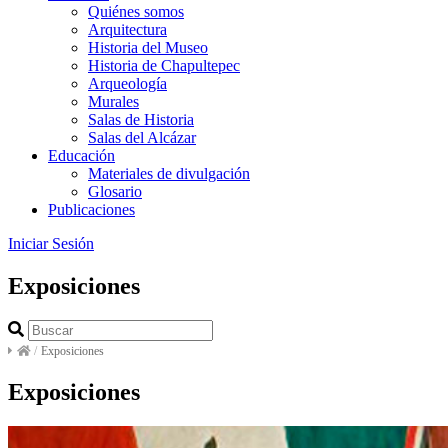
Quiénes somos
Arquitectura
Historia del Museo
Historia de Chapultepec
Arqueología
Murales
Salas de Historia
Salas del Alcázar
Educación
Materiales de divulgación
Glosario
Publicaciones
Iniciar Sesión
Exposiciones
/
Exposiciones
Exposiciones