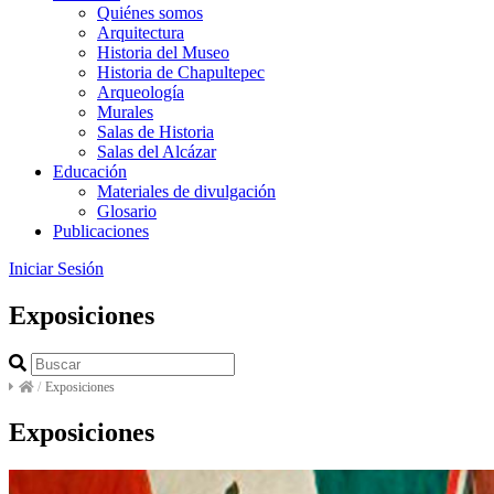
Quiénes somos
Arquitectura
Historia del Museo
Historia de Chapultepec
Arqueología
Murales
Salas de Historia
Salas del Alcázar
Educación
Materiales de divulgación
Glosario
Publicaciones
Iniciar Sesión
Exposiciones
/
Exposiciones
Exposiciones