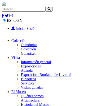
ES
EN
Iniciar Sesión
Colección
Curadurías
Colección
Gigapixel
Visita
Información general
Exposiciones
Agenda
Exposición: Bordado, de la virtud
Biblioteca
Servicios
Visitas guiadas
El Museo
Quiénes somos
Arquitectura
Historia del Museo