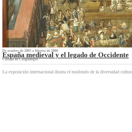
De octubre de 2005 a febrero de 2006
España medieval y el legado de Occidente
Castillo de Chapultepec
La exposición internacional ilustra el trasfondo de la diversidad cultu