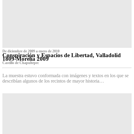
De diciembre de 2009 a enero de 2010
Conspiración y Espacios de Libertad, Valladolid
1809-Morelia 2009
Castillo de Chapultepec
La muestra estuvo conformada con imágenes y textos en los que se
describían algunos de los recintos de mayor historia…