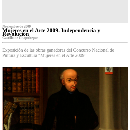
Noviembre de 2009
Mujeres en el Arte 2009. Independencia y
Revolución
Castillo de Chapultepec
Exposición de las obras ganadoras del Concurso Nacional de
Pintura y Escultura “Mujeres en el Arte 2009”.