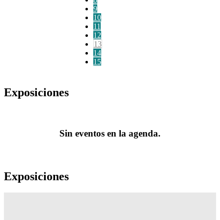
9
10
11
12
13
14
15
Exposiciones
Sin eventos en la agenda.
Exposiciones