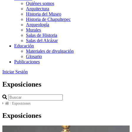
Quiénes somos
Arquitectura
Historia del Museo
Historia de Chapultepec
Arqueología
Murales
Salas de Historia
Salas del Alcázar
Educación
Materiales de divulgación
Glosario
Publicaciones
Iniciar Sesión
Exposiciones
/
Exposiciones
Exposiciones