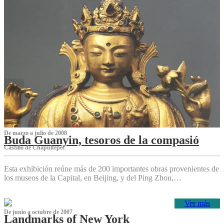
De marzo a julio de 2008
Buda Guanyin, tesoros de la compasió
Castillo de Chapultepec
Esta exhibición reúne más de 200 importantes obras provenientes de
los museos de la Capital, en Beijing, y del Ping Zhou,…
Ver más
De junio a octubre de 2007
Landmarks of New York