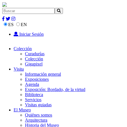
ES
EN
Iniciar Sesión
Colección
Curadurías
Colección
Gigapixel
Visita
Información general
Exposiciones
Agenda
Exposición: Bordado, de la virtud
Biblioteca
Servicios
Visitas guiadas
El Museo
Quiénes somos
Arquitectura
Historia del Museo