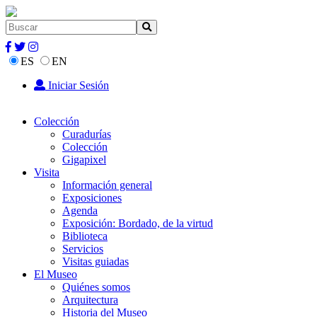
ES
EN
Iniciar Sesión
Colección
Curadurías
Colección
Gigapixel
Visita
Información general
Exposiciones
Agenda
Exposición: Bordado, de la virtud
Biblioteca
Servicios
Visitas guiadas
El Museo
Quiénes somos
Arquitectura
Historia del Museo