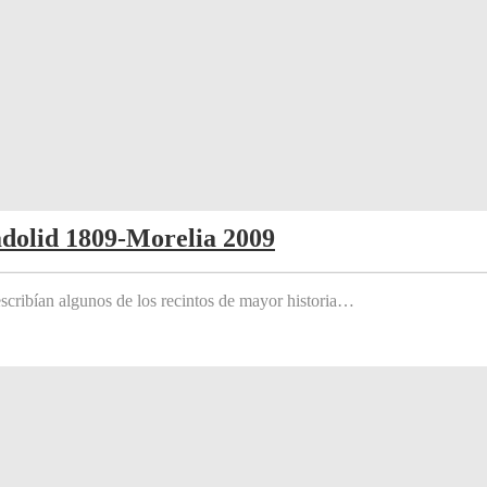
adolid 1809-Morelia 2009
scribían algunos de los recintos de mayor historia…