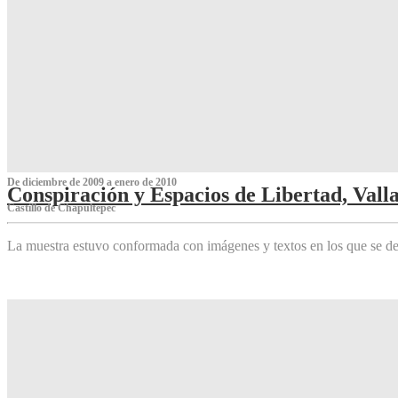
De diciembre de 2009 a enero de 2010
Conspiración y Espacios de Libertad, Vall
Castillo de Chapultepec
La muestra estuvo conformada con imágenes y textos en los que se de