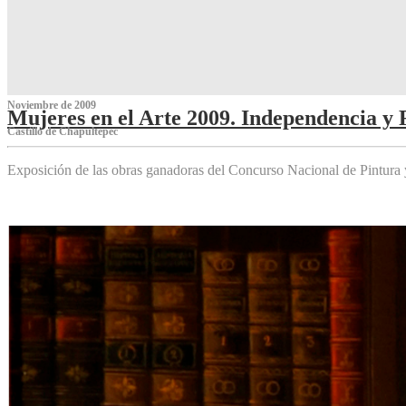
Noviembre de 2009
Mujeres en el Arte 2009. Independencia y 
Castillo de Chapultepec
Exposición de las obras ganadoras del Concurso Nacional de Pintura 