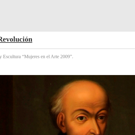
Revolución
y Escultura “Mujeres en el Arte 2009”.