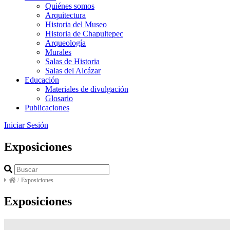
Quiénes somos
Arquitectura
Historia del Museo
Historia de Chapultepec
Arqueología
Murales
Salas de Historia
Salas del Alcázar
Educación
Materiales de divulgación
Glosario
Publicaciones
Iniciar Sesión
Exposiciones
/
Exposiciones
Exposiciones