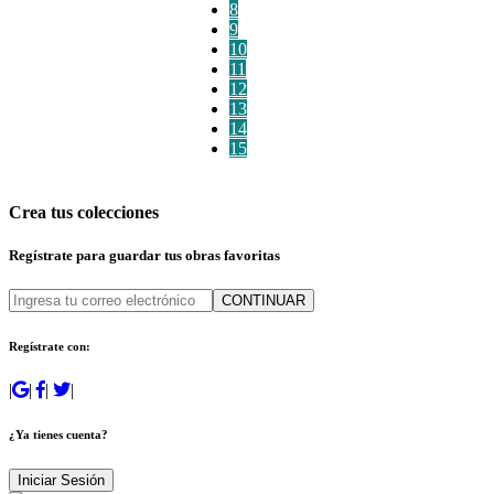
8
9
10
11
12
13
14
15
Crea tus colecciones
Regístrate para guardar tus obras favoritas
CONTINUAR
Regístrate con:
|
|
|
|
¿Ya tienes cuenta?
Iniciar Sesión