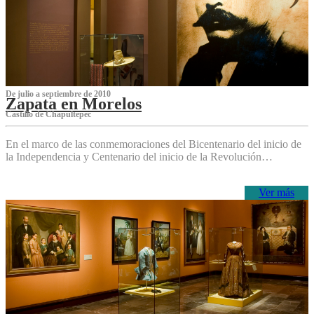
De julio a septiembre de 2010
Zapata en Morelos
Castillo de Chapultepec
En el marco de las conmemoraciones del Bicentenario del inicio de
la Independencia y Centenario del inicio de la Revolución…
Ver más