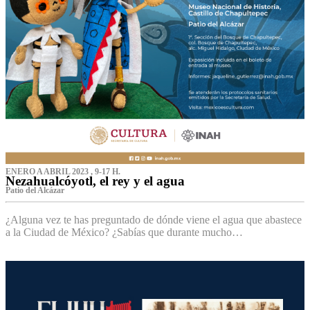
ENERO A ABRIL 2023 , 9-17 H.
Nezahualcóyotl, el rey y el agua
Patio del Alcázar
¿Alguna vez te has preguntado de dónde viene el agua que abastece
a la Ciudad de México? ¿Sabías que durante mucho…