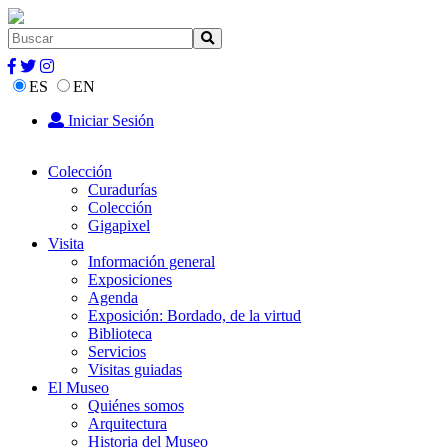
ES
EN
Iniciar Sesión
Colección
Curadurías
Colección
Gigapixel
Visita
Información general
Exposiciones
Agenda
Exposición: Bordado, de la virtud
Biblioteca
Servicios
Visitas guiadas
El Museo
Quiénes somos
Arquitectura
Historia del Museo