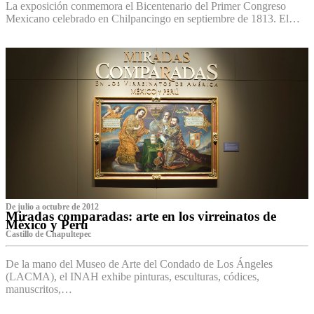
La exposición conmemora el Bicentenario del Primer Congreso
Mexicano celebrado en Chilpancingo en septiembre de 1813. El…
De julio a octubre de 2012
Miradas comparadas: arte en los virreinatos de
México y Perú
Castillo de Chapultepec
De la mano del Museo de Arte del Condado de Los Ángeles
(LACMA), el INAH exhibe pinturas, esculturas, códices,
manuscritos,…