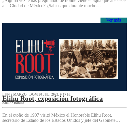
¿Alguna vez te has preguntado de dónde viene el agua que abastece
a la Ciudad de México? ¿Sabías que durante mucho…
Ver más
LUN 2 MARZO - DOM 30 JUL 2023, 9-17 H.
Elihu Root, exposición fotográfica
Sala de Batalla
En el otoño de 1907 visitó México el Honorable Elihu Root,
secretario de Estado de los Estados Unidos y jefe del Gabinete…