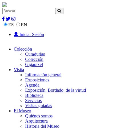
ES
EN
Iniciar Sesión
Colección
Curadurías
Colección
Gigapixel
Visita
Información general
Exposiciones
Agenda
Exposición: Bordado, de la virtud
Biblioteca
Servicios
Visitas guiadas
El Museo
Quiénes somos
Arquitectura
Historia del Museo