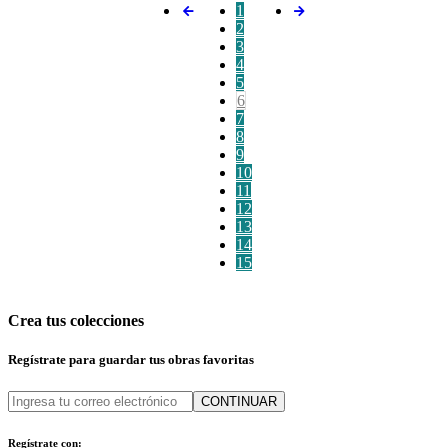
1
2
3
4
5
6
7
8
9
10
11
12
13
14
15
Crea tus colecciones
Regístrate para guardar tus obras favoritas
CONTINUAR
Regístrate con: