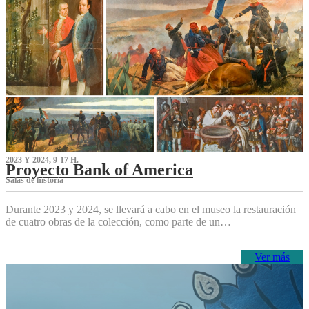
2023 Y 2024, 9-17 H.
Proyecto Bank of America
S‌alas de historia
Durante 2023 y 2024, se llevará a cabo en el museo la restauración
de cuatro obras de la colección, como parte de un…
Ver más