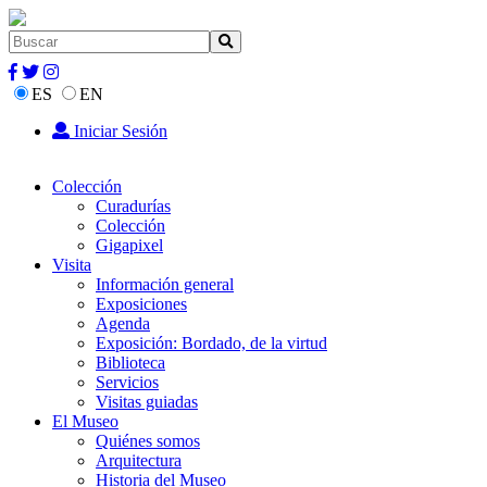
ES
EN
Iniciar Sesión
Colección
Curadurías
Colección
Gigapixel
Visita
Información general
Exposiciones
Agenda
Exposición: Bordado, de la virtud
Biblioteca
Servicios
Visitas guiadas
El Museo
Quiénes somos
Arquitectura
Historia del Museo