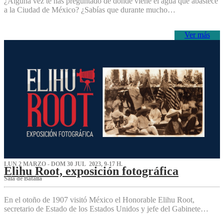
¿Alguna vez te has preguntado de dónde viene el agua que abastece
a la Ciudad de México? ¿Sabías que durante mucho…
Ver más
LUN 2 MARZO - DOM 30 JUL 2023, 9-17 H.
Elihu Root, exposición fotográfica
Sala de Batalla
En el otoño de 1907 visitó México el Honorable Elihu Root,
secretario de Estado de los Estados Unidos y jefe del Gabinete…