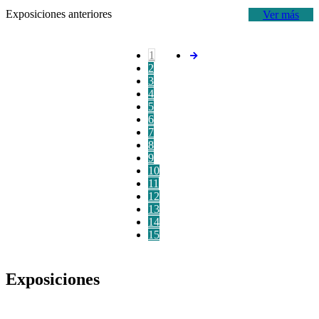
Exposiciones anteriores
Ver más
1
2
3
4
5
6
7
8
9
10
11
12
13
14
15
Exposiciones