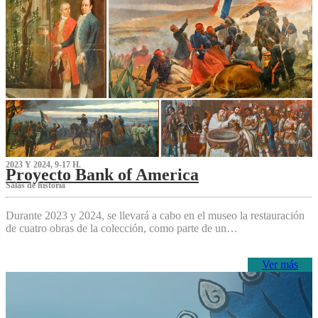
2023 Y 2024, 9-17 H.
Proyecto Bank of America
S‌alas de historia
Durante 2023 y 2024, se llevará a cabo en el museo la restauración
de cuatro obras de la colección, como parte de un…
Ver más