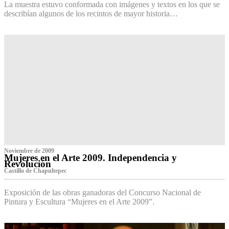
La muestra estuvo conformada con imágenes y textos en los que se
describían algunos de los recintos de mayor historia…
Noviembre de 2009
Mujeres en el Arte 2009. Independencia y
Revolución
Castillo de Chapultepec
Exposición de las obras ganadoras del Concurso Nacional de
Pintura y Escultura “Mujeres en el Arte 2009”.