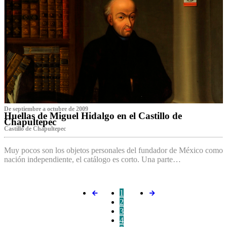
De septiembre a octubre de 2009
Huellas de Miguel Hidalgo en el Castillo de
Chapultepec
Castillo de Chapultepec
Muy pocos son los objetos personales del fundador de México como
nación independiente, el catálogo es corto. Una parte…
1
2
3
4