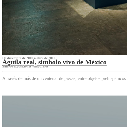
De diciembre de 2010 a abril de 2011
Águila real, símbolo vivo de México
Sala de exposiciones temporales
A través de más de un centenar de piezas, entre objetos prehispánicos