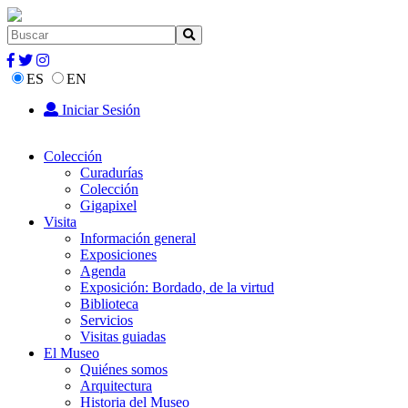
ES
EN
Iniciar Sesión
Colección
Curadurías
Colección
Gigapixel
Visita
Información general
Exposiciones
Agenda
Exposición: Bordado, de la virtud
Biblioteca
Servicios
Visitas guiadas
El Museo
Quiénes somos
Arquitectura
Historia del Museo