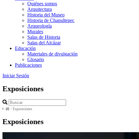
Quiénes somos
Arquitectura
Historia del Museo
Historia de Chapultepec
Arqueología
Murales
Salas de Historia
Salas del Alcázar
Educación
Materiales de divulgación
Glosario
Publicaciones
Iniciar Sesión
Exposiciones
/
Exposiciones
Exposiciones