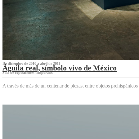
De diciembre de 2010 a abril de 2011
Águila real, símbolo vivo de México
Sala de exposiciones temporales
A través de más de un centenar de piezas, entre objetos prehispánicos