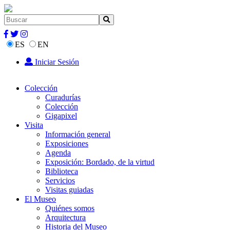
ES
EN
Iniciar Sesión
Colección
Curadurías
Colección
Gigapixel
Visita
Información general
Exposiciones
Agenda
Exposición: Bordado, de la virtud
Biblioteca
Servicios
Visitas guiadas
El Museo
Quiénes somos
Arquitectura
Historia del Museo