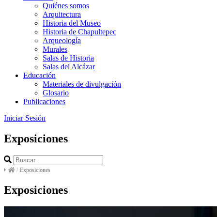
Quiénes somos
Arquitectura
Historia del Museo
Historia de Chapultepec
Arqueología
Murales
Salas de Historia
Salas del Alcázar
Educación
Materiales de divulgación
Glosario
Publicaciones
Iniciar Sesión
Exposiciones
/
Exposiciones
Exposiciones