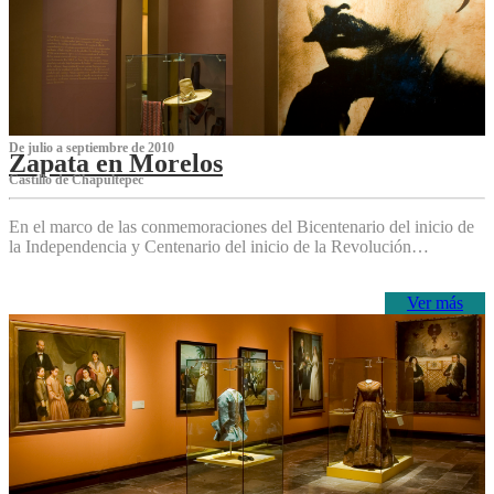
De julio a septiembre de 2010
Zapata en Morelos
Castillo de Chapultepec
En el marco de las conmemoraciones del Bicentenario del inicio de
la Independencia y Centenario del inicio de la Revolución…
Ver más