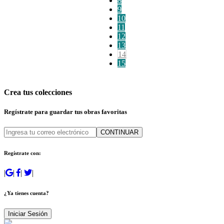
8
9
10
11
12
13
14
15
Crea tus colecciones
Regístrate para guardar tus obras favoritas
CONTINUAR
Regístrate con:
|
|
|
|
¿Ya tienes cuenta?
Iniciar Sesión