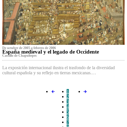
De octubre de 2005 a febrero de 2006
España medieval y el legado de Occidente
Castillo de Chapultepec
La exposición internacional ilustra el trasfondo de la diversidad
cultural española y su reflejo en tierras mexicanas.…
1
2
3
4
5
6
7