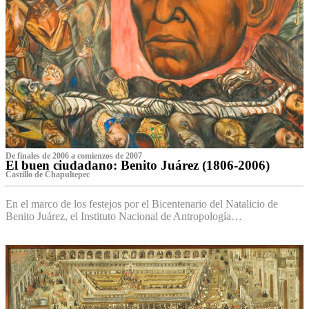
De finales de 2006 a comienzos de 2007
El buen ciudadano: Benito Juárez (1806-2006)
Castillo de Chapultepec
En el marco de los festejos por el Bicentenario del Natalicio de
Benito Juárez, el Instituto Nacional de Antropología…