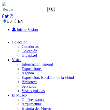
ES
EN
Iniciar Sesión
Colección
Curadurías
Colección
Gigapixel
Visita
Información general
Exposiciones
Agenda
Exposición: Bordado, de la virtud
Biblioteca
Servicios
Visitas guiadas
El Museo
Quiénes somos
Arquitectura
Historia del Museo