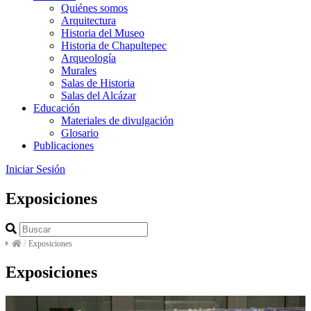
Quiénes somos
Arquitectura
Historia del Museo
Historia de Chapultepec
Arqueología
Murales
Salas de Historia
Salas del Alcázar
Educación
Materiales de divulgación
Glosario
Publicaciones
Iniciar Sesión
Exposiciones
/
Exposiciones
Exposiciones