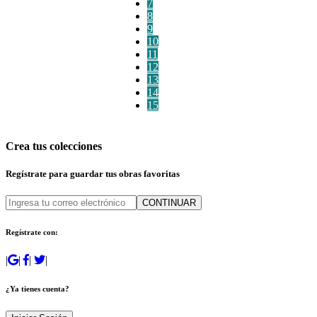
7
8
9
10
11
12
13
14
15
Crea tus colecciones
Regístrate para guardar tus obras favoritas
CONTINUAR
Regístrate con:
|
|
|
|
¿Ya tienes cuenta?