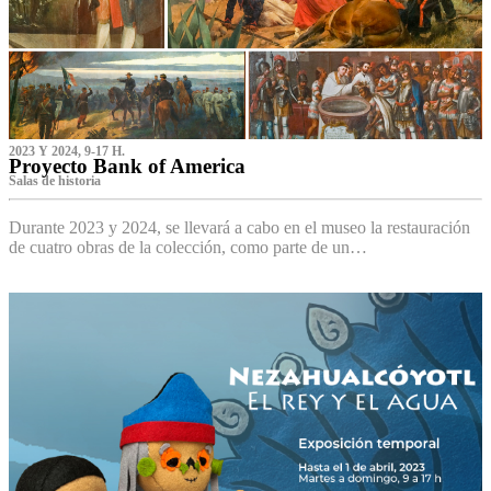
2023 Y 2024, 9-17 H.
Proyecto Bank of America
S‌alas de historia
Durante 2023 y 2024, se llevará a cabo en el museo la restauración
de cuatro obras de la colección, como parte de un…