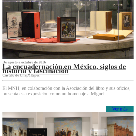
De agosto a octubre de 2016
La encuadernación en México, siglos de
historia y fascinación
Castillo de Chapultepec
El MNH, en colaboración con la Asociación del libro y sus oficios,
presenta esta exposición como un homenaje a Miguel…
Ver más