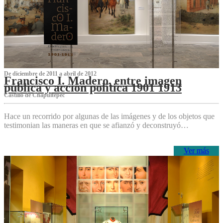
De diciembre de 2011 a abril de 2012
Francisco I. Madero, entre imagen
pública y acción política 1901 1913
Castillo de Chapultepec
Hace un recorrido por algunas de las imágenes y de los objetos que
testimonian las maneras en que se afianzó y deconstruyó…
Ver más