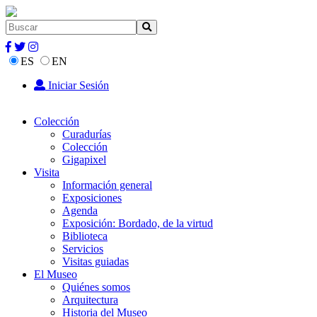
ES
EN
Iniciar Sesión
Colección
Curadurías
Colección
Gigapixel
Visita
Información general
Exposiciones
Agenda
Exposición: Bordado, de la virtud
Biblioteca
Servicios
Visitas guiadas
El Museo
Quiénes somos
Arquitectura
Historia del Museo