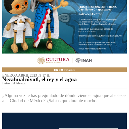
ENERO A ABRIL 2023 , 9-17 H.
Nezahualcóyotl, el rey y el agua
Patio del Alcázar
¿Alguna vez te has preguntado de dónde viene el agua que abastece
a la Ciudad de México? ¿Sabías que durante mucho…