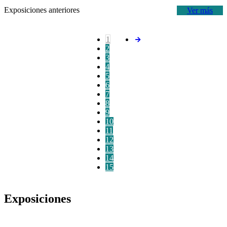
Exposiciones anteriores
Ver más
1
2
3
4
5
6
7
8
9
10
11
12
13
14
15
Exposiciones