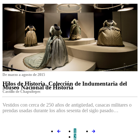
De marzo a agosto de 2015
Hilos de Historia, Colección de Indumentaria del
Museo Nacional de Historia
Castillo de Chapultepec
Vestidos con cerca de 250 años de antigüedad, casacas militares o
prendas usadas durante los años sesenta del siglo pasado…
1
2