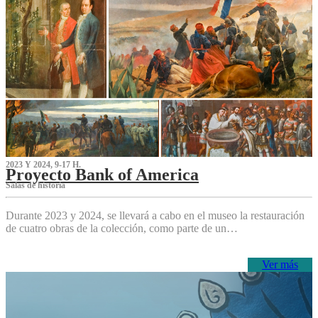
2023 Y 2024, 9-17 H.
Proyecto Bank of America
S‌alas de historia
Durante 2023 y 2024, se llevará a cabo en el museo la restauración
de cuatro obras de la colección, como parte de un…
Ver más