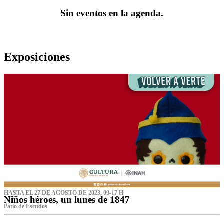
Sin eventos en la agenda.
Exposiciones
HASTA EL 27 DE AGOSTO DE 2023, 09-17 H
Niños héroes, un lunes de 1847
Patio de Escudos