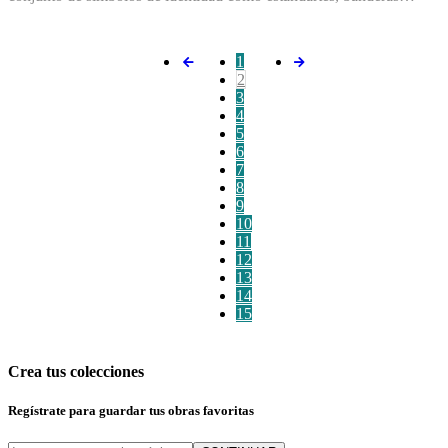
1
2
3
4
5
6
7
8
9
10
11
12
13
14
15
Crea tus colecciones
Regístrate para guardar tus obras favoritas