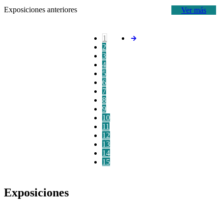
Exposiciones anteriores
Ver más
1
2
3
4
5
6
7
8
9
10
11
12
13
14
15
Exposiciones