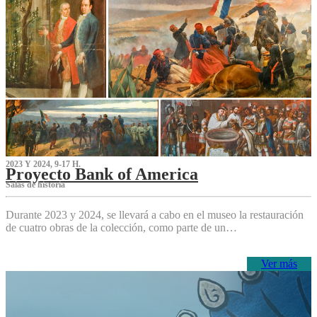
2023 Y 2024, 9-17 H.
Proyecto Bank of America
S‌alas de historia
Durante 2023 y 2024, se llevará a cabo en el museo la restauración
de cuatro obras de la colección, como parte de un…
Ver más