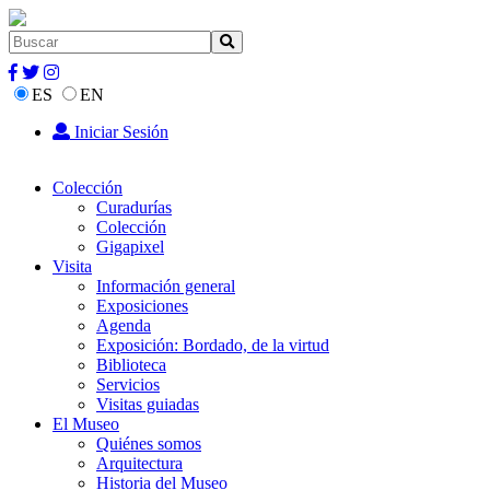
ES
EN
Iniciar Sesión
Colección
Curadurías
Colección
Gigapixel
Visita
Información general
Exposiciones
Agenda
Exposición: Bordado, de la virtud
Biblioteca
Servicios
Visitas guiadas
El Museo
Quiénes somos
Arquitectura
Historia del Museo