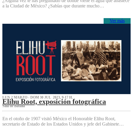
¿Alguna vez te has preguntado de dónde viene el agua que abastece
a la Ciudad de México? ¿Sabías que durante mucho…
Ver más
LUN 2 MARZO - DOM 30 JUL 2023, 9-17 H.
Elihu Root, exposición fotográfica
Sala de Batalla
En el otoño de 1907 visitó México el Honorable Elihu Root,
secretario de Estado de los Estados Unidos y jefe del Gabinete…